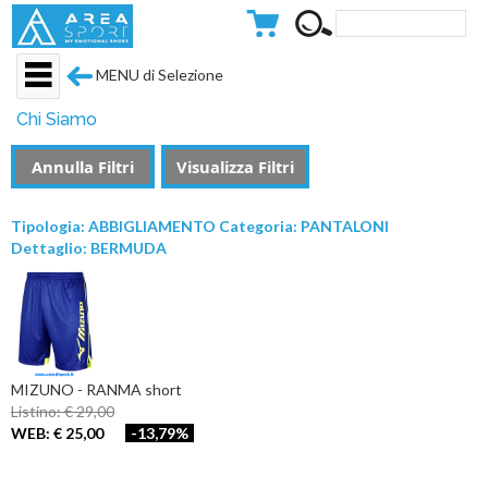
MENU di Selezione
Chi Siamo
Annulla Filtri
Visualizza Filtri
Tipologia: ABBIGLIAMENTO Categoria: PANTALONI
Dettaglio: BERMUDA
MIZUNO - RANMA short
Listino: € 29,00
WEB: € 25,00
-13,79%