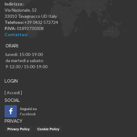
Indirizzo:
Via Nazionale, 52
33010
Tavagnacco
UD
Italy
Telefono:
+39 0432 572724
P.IVA:
01892730308
Contattaci
ORARI:
lunedì: 15:00-19:00
da martedì a sabato:
9-12:30 / 15:00-19:00
LOGIN
[
Accedi
]
SOCIAL
Seguici su
Facebook
PRIVACY