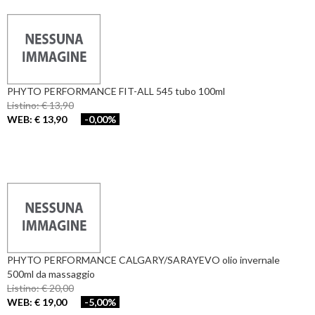
PHYTO PERFORMANCE FIT-ALL 545 tubo 100ml
Listino: € 13,90
WEB: € 13,90
-0,00%
PHYTO PERFORMANCE CALGARY/SARAYEVO olio invernale
500ml da massaggio
Listino: € 20,00
WEB: € 19,00
-5,00%