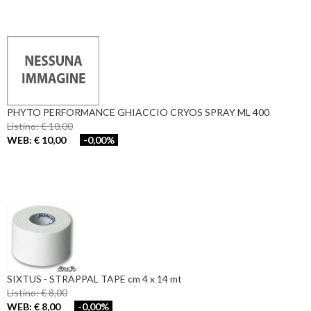
PHYTO PERFORMANCE GHIACCIO CRYOS SPRAY ML 400
Listino: € 10,00
WEB: € 10,00
-0,00%
SIXTUS - STRAPPAL TAPE cm 4 x 14 mt
Listino: € 8,00
WEB: € 8,00
-0,00%