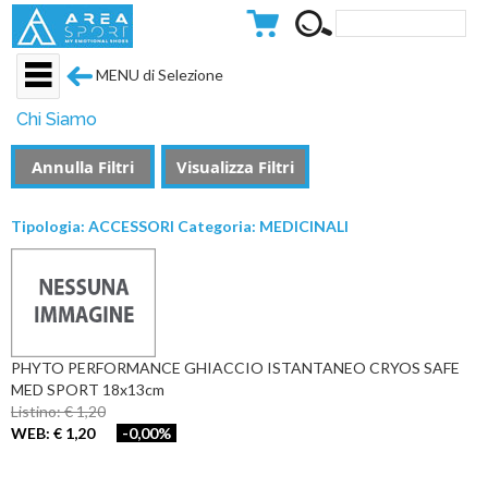
MENU di Selezione
Chi Siamo
Annulla Filtri
Visualizza Filtri
Tipologia: ACCESSORI Categoria: MEDICINALI
PHYTO PERFORMANCE GHIACCIO ISTANTANEO CRYOS SAFE
MED SPORT 18x13cm
Listino: € 1,20
WEB: € 1,20
-0,00%