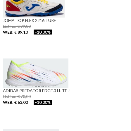
JOMA TOP FLEX 2216 TURF
Listino: € 99,00
WEB: € 89,10
-10,00%
ADIDAS PREDATOR EDGE.3 LL TF J
Listino: € 70,00
WEB: € 63,00
-10,00%