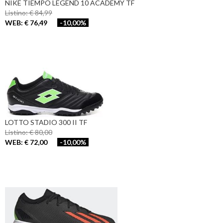
NIKE TIEMPO LEGEND 10 ACADEMY TF
Listino: € 84,99
WEB: € 76,49
-10,00%
LOTTO STADIO 300 II TF
Listino: € 80,00
WEB: € 72,00
-10,00%