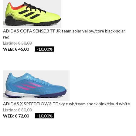
ADIDAS COPA SENSE.3 TF JR team solar yellow/core black/solar
red
Listino: € 50,00
WEB: € 45,00
-10,00%
ADIDAS X SPEEDFLOW.3 TF sky rush/team shock pink/cloud white
Listino: € 80,00
WEB: € 72,00
-10,00%