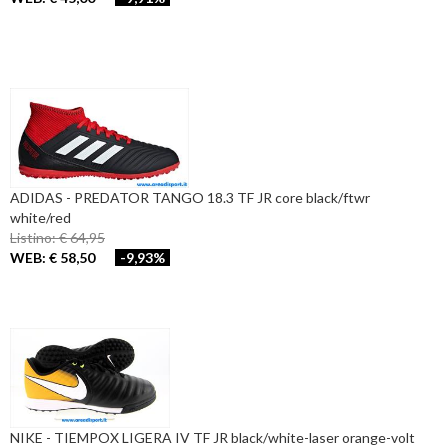
ADIDAS - PREDATOR TANGO 18.3 TF JR core black/ftwr
white/red
Listino: € 64,95
WEB: € 58,50
-9,93%
NIKE - TIEMPOX LIGERA IV TF JR black/white-laser orange-volt