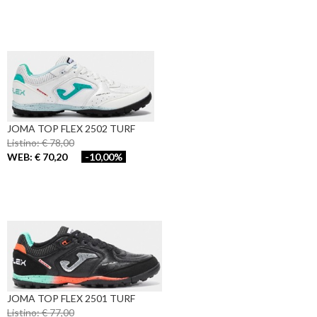
JOMA TOP FLEX 2502 TURF
Listino: € 78,00
WEB: € 70,20
-10,00%
JOMA TOP FLEX 2501 TURF
Listino: € 77,00