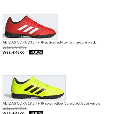
ADIDAS COPA 20.3 TF JR active red/ftwr white/core black
Listino: € 49,95
WEB: € 45,00
-9,91%
ADIDAS COPA 19.3 TF JR solar yellow/core black/solar yellow
Listino: € 49,95
WEB: € 45,00
-9,91%