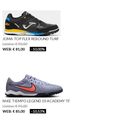
JOMA TOP FLEX REBOUND TURF
Listino: € 90,00
WEB: € 81,00
-10,00%
NIKE TIEMPO LEGEND 10 ACADEMY TF
Listino: € 95,00
WEB: € 85,00
-10,53%