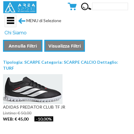
MENU di Selezione
Chi Siamo
Annulla Filtri
Visualizza Filtri
Tipologia: SCARPE Categoria: SCARPE CALCIO Dettaglio:
TURF
ADIDAS PREDATOR CLUB TF JR
Listino: € 50,00
WEB: € 45,00
-10,00%