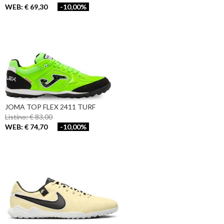
WEB: € 69,30
-10,00%
JOMA TOP FLEX 2411 TURF
Listino: € 83,00
WEB: € 74,70
-10,00%