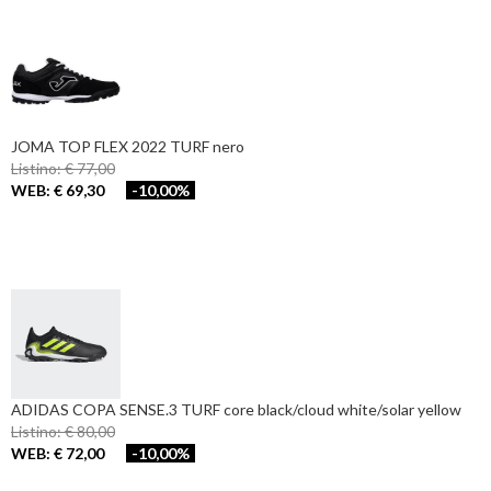
JOMA TOP FLEX 2022 TURF nero
Listino: € 77,00
WEB: € 69,30
-10,00%
ADIDAS COPA SENSE.3 TURF core black/cloud white/solar yellow
Listino: € 80,00
WEB: € 72,00
-10,00%