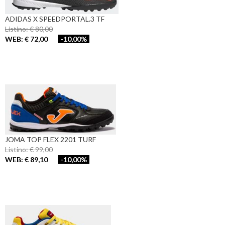
ADIDAS X SPEEDPORTAL.3 TF
Listino: € 80,00
WEB: € 72,00
-10,00%
JOMA TOP FLEX 2201 TURF
Listino: € 99,00
WEB: € 89,10
-10,00%