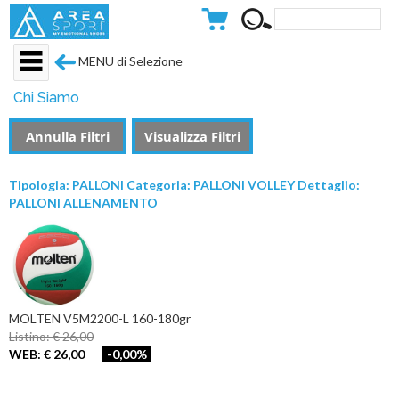
MENU di Selezione
Chi Siamo
Annulla Filtri
Visualizza Filtri
Tipologia: PALLONI Categoria: PALLONI VOLLEY Dettaglio:
PALLONI ALLENAMENTO
MOLTEN V5M2200-L 160-180gr
Listino: € 26,00
WEB: € 26,00
-0,00%