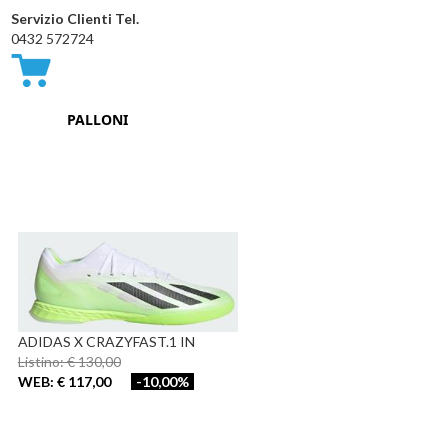
Servizio Clienti Tel.
0432 572724
Carrello
PALLONI
ADIDAS X CRAZYFAST.1 IN
Listino: € 130,00
WEB: € 117,00
-10,00%