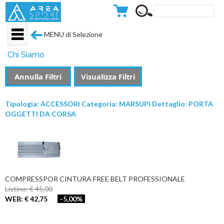
MENU di Selezione
Chi Siamo
Annulla Filtri
Visualizza Filtri
Tipologia: ACCESSORI Categoria: MARSUPI Dettaglio: PORTA
OGGETTI DA CORSA
COMPRESSPOR CINTURA FREE BELT PROFESSIONALE
Listino: € 45,00
WEB: € 42,75
-5,00%