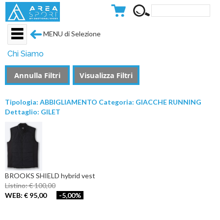
MENU di Selezione
Chi Siamo
Annulla Filtri
Visualizza Filtri
Tipologia: ABBIGLIAMENTO Categoria: GIACCHE RUNNING
Dettaglio: GILET
BROOKS SHIELD hybrid vest
Listino: € 100,00
WEB: € 95,00
-5,00%