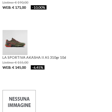
Listino: € 190,00
WEB: € 171,00
-10,00%
LA SPORTIVA AKASHA II A5 310gr 10d
Listino: € 155,00
WEB: € 145,00
-6,45%