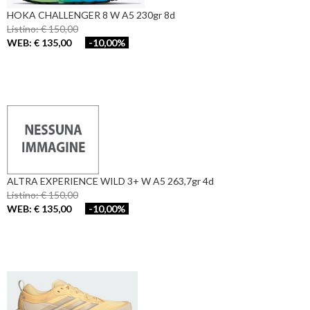
HOKA CHALLENGER 8 W A5 230gr 8d
Listino: € 150,00
WEB: € 135,00
-10,00%
ALTRA EXPERIENCE WILD 3+ W A5 263,7gr 4d
Listino: € 150,00
WEB: € 135,00
-10,00%