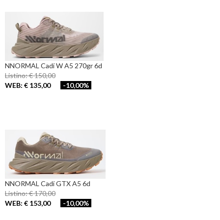
NNORMAL Cadí W A5 270gr 6d
Listino: € 150,00
WEB: € 135,00
-10,00%
NNORMAL Cadí GTX A5 6d
Listino: € 170,00
WEB: € 153,00
-10,00%