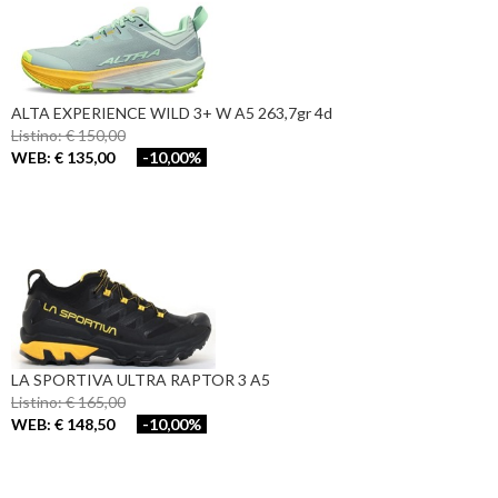
ALTA EXPERIENCE WILD 3+ W A5 263,7gr 4d
Listino: € 150,00
WEB: € 135,00
-10,00%
LA SPORTIVA ULTRA RAPTOR 3 A5
Listino: € 165,00
WEB: € 148,50
-10,00%