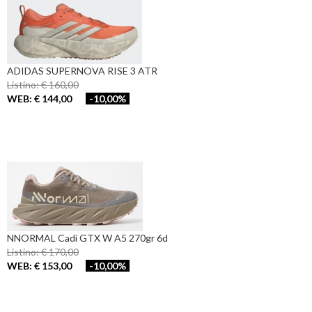
ADIDAS SUPERNOVA RISE 3 ATR
Listino: € 160,00
WEB: € 144,00
-10,00%
NNORMAL Cadí GTX W A5 270gr 6d
Listino: € 170,00
WEB: € 153,00
-10,00%