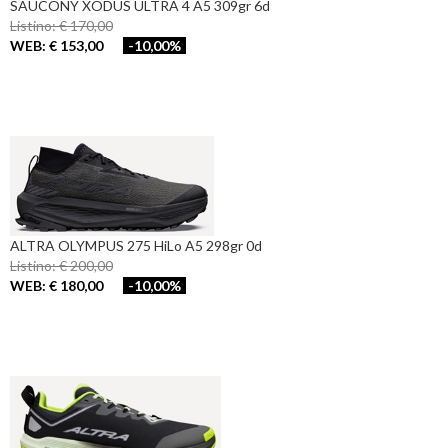
SAUCONY XODUS ULTRA 4 A5 309gr 6d
Listino: € 170,00
WEB: € 153,00
-10,00%
ALTRA OLYMPUS 275 HiLo A5 298gr 0d
Listino: € 200,00
WEB: € 180,00
-10,00%