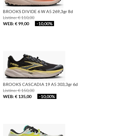
BROOKS DIVIDE 6 W A5 269,3gr 8d
Listino: € 110,00
WEB: € 99,00
-10,00%
BROOKS CASCADIA 19 A5 303,3gr 6d
Listino: € 150,00
WEB: € 135,00
-10,00%