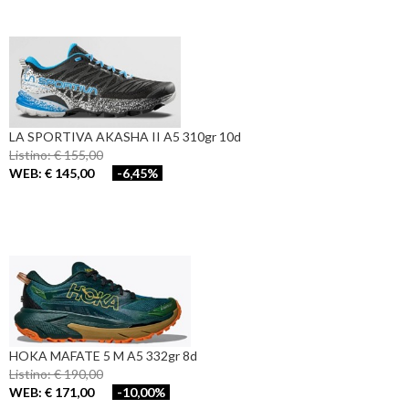
LA SPORTIVA AKASHA II A5 310gr 10d
Listino: € 155,00
WEB: € 145,00
-6,45%
HOKA MAFATE 5 M A5 332gr 8d
Listino: € 190,00
WEB: € 171,00
-10,00%