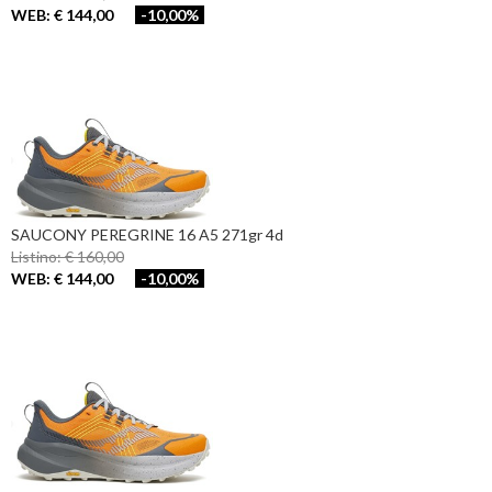
WEB: € 144,00
-10,00%
SAUCONY PEREGRINE 16 A5 271gr 4d
Listino: € 160,00
WEB: € 144,00
-10,00%