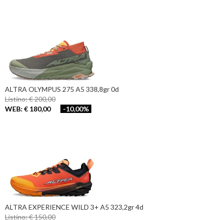
ALTRA OLYMPUS 275 A5 338,8gr 0d
Listino: € 200,00
WEB: € 180,00
-10,00%
ALTRA EXPERIENCE WILD 3+ A5 323,2gr 4d
Listino: € 150,00