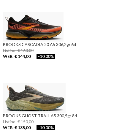
BROOKS CASCADIA 20 A5 306,2gr 6d
Listino: € 160,00
WEB: € 144,00
-10,00%
BROOKS GHOST TRAIL A5 300,5gr 8d
Listino: € 150,00
WEB: € 135,00
-10,00%