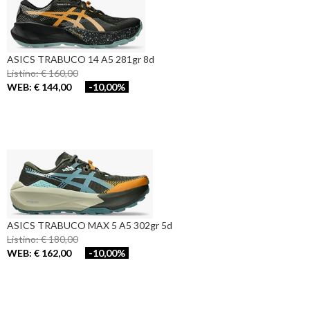
ASICS TRABUCO 14 A5 281gr 8d
Listino: € 160,00
WEB: € 144,00
-10,00%
ASICS TRABUCO MAX 5 A5 302gr 5d
Listino: € 180,00
WEB: € 162,00
-10,00%