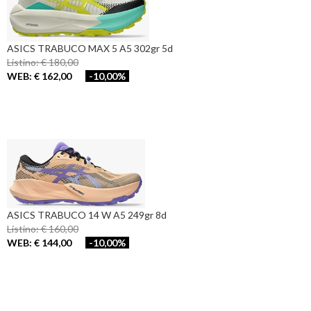
ASICS TRABUCO MAX 5 A5 302gr 5d
Listino: € 180,00
WEB: € 162,00
-10,00%
ASICS TRABUCO 14 W A5 249gr 8d
Listino: € 160,00
WEB: € 144,00
-10,00%