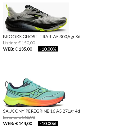
BROOKS GHOST TRAIL A5 300,5gr 8d
Listino: € 150,00
WEB: € 135,00
-10,00%
SAUCONY PEREGRINE 16 A5 271gr 4d
Listino: € 160,00
WEB: € 144,00
-10,00%