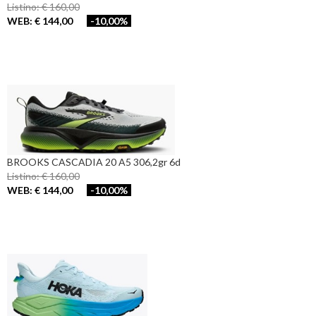
Listino: € 160,00
WEB: € 144,00
-10,00%
BROOKS CASCADIA 20 A5 306,2gr 6d
Listino: € 160,00
WEB: € 144,00
-10,00%