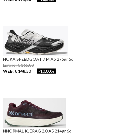
HOKA SPEEDGOAT 7 M A5 275gr 5d
Listino: € 165,00
WEB: € 148,50
-10,00%
NNORMAL KJERAG 2.0 A5 214gr 6d