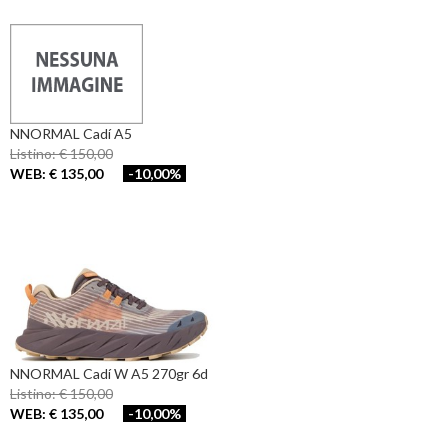
NNORMAL Cadí A5
Listino: € 150,00
WEB: € 135,00
-10,00%
NNORMAL Cadí W A5 270gr 6d
Listino: € 150,00
WEB: € 135,00
-10,00%