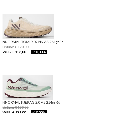
NNORMAL TOMIR 02 NN A5 264gr 8d
Listino: € 170,00
WEB: € 153,00
-10,00%
NNORMAL KJERAG 2.0 A5 214gr 6d
Listino: € 190,00
WEB: € 171,00
-10,00%