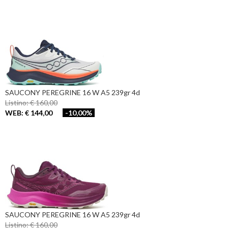
SAUCONY PEREGRINE 16 W A5 239gr 4d
Listino: € 160,00
WEB: € 144,00
-10,00%
SAUCONY PEREGRINE 16 W A5 239gr 4d
Listino: € 160,00