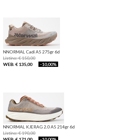
NNORMAL Cadí A5 275gr 6d
Listino: € 150,00
WEB: € 135,00
-10,00%
NNORMAL KJERAG 2.0 A5 214gr 6d
Listino: € 190,00
WEB: € 171,00
-10,00%