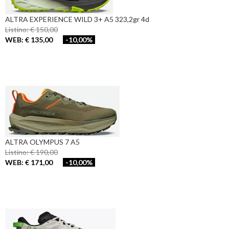
ALTRA EXPERIENCE WILD 3+ A5 323,2gr 4d
Listino: € 150,00
WEB: € 135,00
-10,00%
ALTRA OLYMPUS 7 A5
Listino: € 190,00
WEB: € 171,00
-10,00%