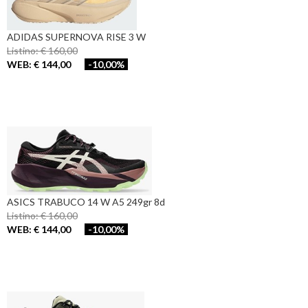
ADIDAS SUPERNOVA RISE 3 W
Listino: € 160,00
WEB: € 144,00
-10,00%
ASICS TRABUCO 14 W A5 249gr 8d
Listino: € 160,00
WEB: € 144,00
-10,00%