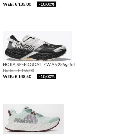
WEB: € 135,00
-10,00%
HOKA SPEEDGOAT 7 W A5 235gr 5d
Listino: € 165,00
WEB: € 148,50
-10,00%