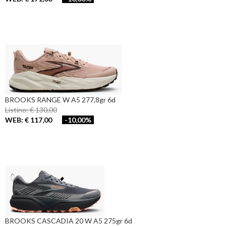
BROOKS RANGE W A5 277,8gr 6d
Listino: € 130,00
WEB: € 117,00
-10,00%
BROOKS CASCADIA 20 W A5 275gr 6d