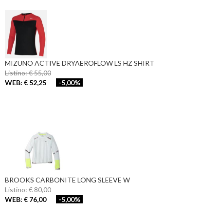
MIZUNO ACTIVE DRYAEROFLOW LS HZ SHIRT
Listino: € 55,00
WEB: € 52,25
-5,00%
BROOKS CARBONITE LONG SLEEVE W
Listino: € 80,00
WEB: € 76,00
-5,00%