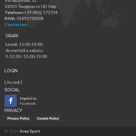
Via Nazionale, 52
33010
Tavagnacco
UD
Italy
Telefono:
+39 0432 572724
P.IVA:
01892730308
Contattaci
ORARI:
lunedì: 15:00-19:00
da martedì a sabato:
9-12:30 / 15:00-19:00
LOGIN
[
Accedi
]
SOCIAL
Seguici su
Facebook
PRIVACY
© 2019
Area Sport