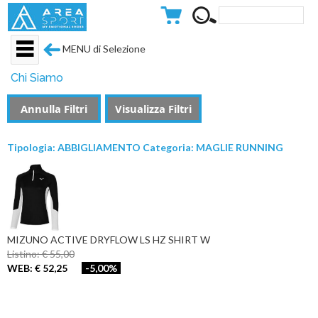
MENU di Selezione
Chi Siamo
Annulla Filtri
Visualizza Filtri
Tipologia: ABBIGLIAMENTO Categoria: MAGLIE RUNNING
MIZUNO ACTIVE DRYFLOW LS HZ SHIRT W
Listino: € 55,00
WEB: € 52,25
-5,00%