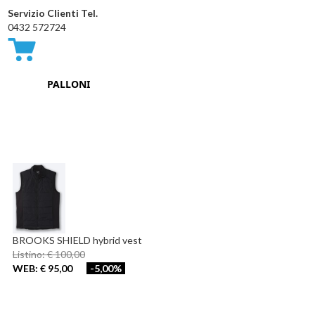
Servizio Clienti Tel.
0432 572724
Carrello
PALLONI
BROOKS SHIELD hybrid vest
Listino: € 100,00
WEB: € 95,00
-5,00%